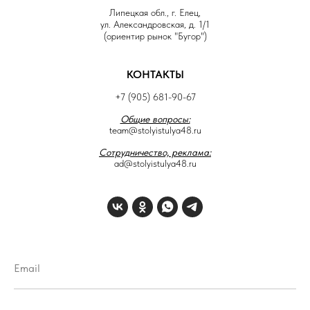
Липецкая обл., г. Елец,
ул. Александровская, д. 1/1
(ориентир рынок "Бугор")
КОНТАКТЫ
+7 (905) 681-90-67
Общие вопросы:
team@stolyistulya48.ru
Сотрудничество, реклама:
ad@stolyistulya48.ru
Email