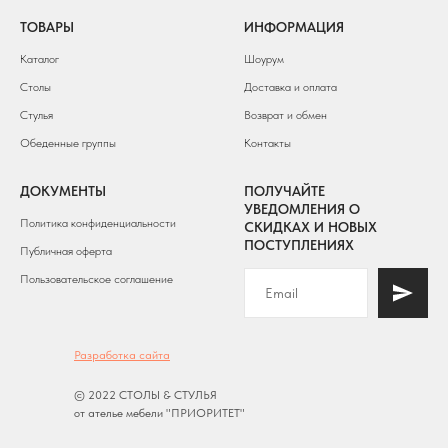
ТОВАРЫ
ИНФОРМАЦИЯ
Каталог
Шоурум
Столы
Доставка и оплата
Стулья
Возврат и обмен
Обеденные группы
Контакты
ДОКУМЕНТЫ
ПОЛУЧАЙТЕ
УВЕДОМЛЕНИЯ О
Политика конфиденциальности
СКИДКАХ И НОВЫХ
ПОСТУПЛЕНИЯХ
Публичная оферта
Пользовательское соглашение
Разработка сайта
© 2022 СТОЛЫ & СТУЛЬЯ
от ателье мебели "ПРИОРИТЕТ"