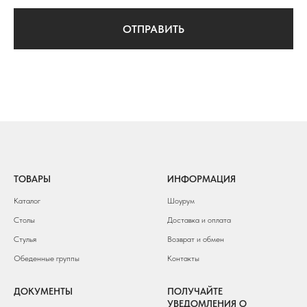
ОТПРАВИТЬ
ТОВАРЫ
ИНФОРМАЦИЯ
Каталог
Шоурум
Столы
Доставка и оплата
Стулья
Возврат и обмен
Обеденные группы
Контакты
ДОКУМЕНТЫ
ПОЛУЧАЙТЕ
УВЕДОМЛЕНИЯ О