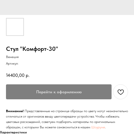
Стул "Комфорт-30"
Венеция
Артикул:
14400,00
р.
Перейти к оформлению
Внимание!
Представленные на странице образцы по цвету могут незначительно
отличаться от оригиналов ввиду цветопередачи устройства. Чтобы избежать
цветовых расхождений, советуем подбирать материалы по оригинальным
образцам, с которыми Вы можете ознакомиться в нашем
Шоуруме
.
Характеристики