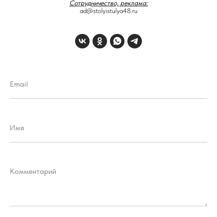
Сотрудничество, реклама:
ad@stolyistulya48.ru
Email
Имя
Комментарий