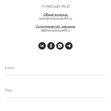
+7 (905) 681-90-67
Общие вопросы:
team@stolyistulya48.ru
Сотрудничество, реклама:
ad@stolyistulya48.ru
Email
Имя