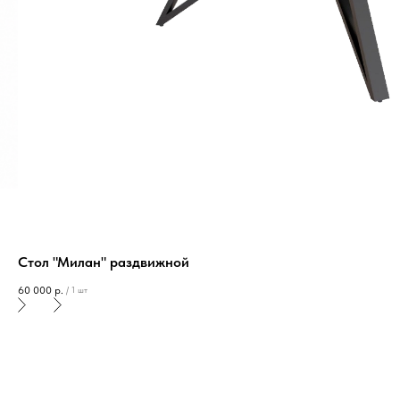
Стол "Милан" раздвижной
60 000
р.
/
1 шт