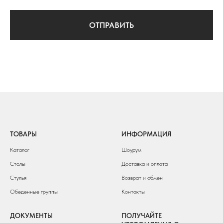
ОТПРАВИТЬ
ТОВАРЫ
ИНФОРМАЦИЯ
Каталог
Шоурум
Столы
Доставка и оплата
Стулья
Возврат и обмен
Обеденные группы
Контакты
ДОКУМЕНТЫ
ПОЛУЧАЙТЕ