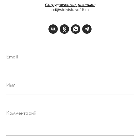
Сотрудничество, реклама:
ad@stolyistulya48.ru
Email
Имя
Комментарий