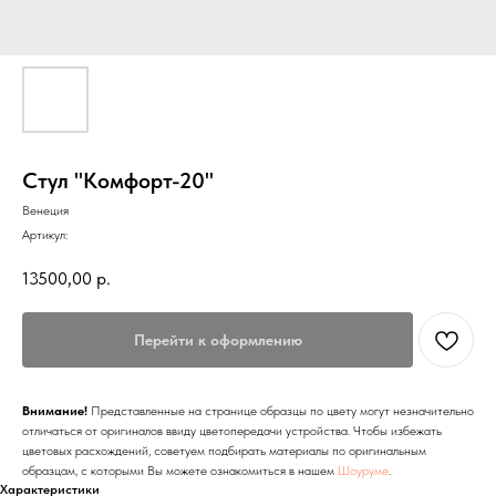
Стул "Комфорт-20"
Венеция
Артикул:
13500,00
р.
Перейти к оформлению
Внимание!
Представленные на странице образцы по цвету могут незначительно
отличаться от оригиналов ввиду цветопередачи устройства. Чтобы избежать
цветовых расхождений, советуем подбирать материалы по оригинальным
образцам, с которыми Вы можете ознакомиться в нашем
Шоуруме
.
Характеристики