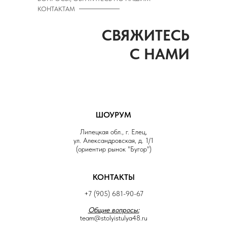
КОНТАКТАМ
СВЯЖИТЕСЬ
С НАМИ
ШОУРУМ
Липецкая обл., г. Елец,
ул. Александровская, д. 1/1
(ориентир рынок "Бугор")
КОНТАКТЫ
+7 (905) 681-90-67
Общие вопросы:
team@stolyistulya48.ru