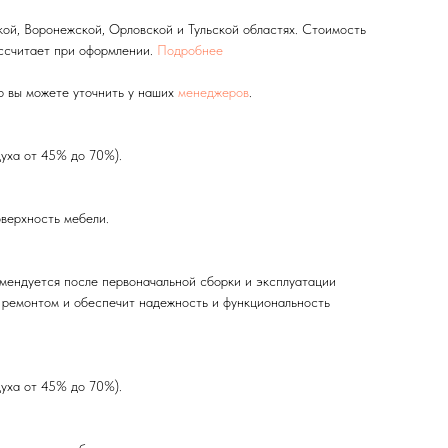
ой, Воронежской, Орловской и Тульской областях. Стоимость
ссчитает при оформлении.
Подробнее
ю вы можете уточнить у наших
менеджеров
.
духа от 45% до 70%).
оверхность мебели.
комендуется после первоначальной сборки и эксплуатации
м ремонтом и обеспечит надежность и функциональность
духа от 45% до 70%).