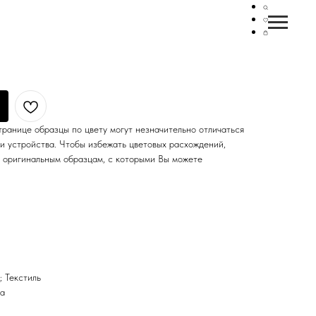
"
ранице образцы по цвету могут незначительно отличаться
чи устройства. Чтобы избежать цветовых расхождений,
 оригинальным образцам, с которыми Вы можете
; Текстиль
ка