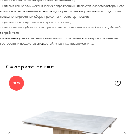
- невыполнения условий хранения и эксплуатации;
- наличия на изделии механических повреждений и дефектов, следов постороннего
вмешательства в изделие, возникающих в результате неправильной эксплуатации,
неквалифицированной сборки, ремонта и транспортировки;
- превышения допустимых нагрузок на изделие;
- нанесение ущерба изделию в результате умышленных или ошибочных действий
потребителя;
- нанесения ущерба изделию, вызванного попаданием на поверхность изделия
посторонних предметов, жидкостей, животных, насекомых и т.д.
Смотрите также
NEW