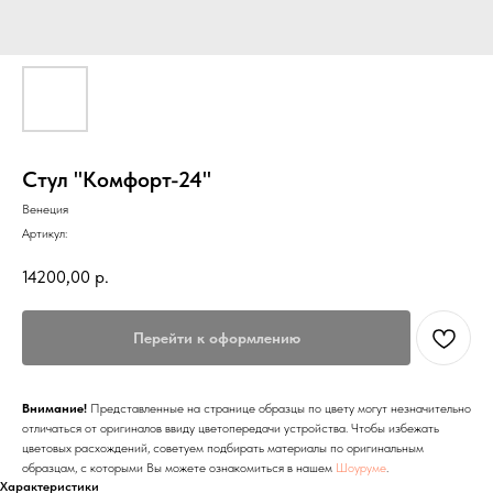
Стул "Комфорт-24"
Венеция
Артикул:
14200,00
р.
Перейти к оформлению
Внимание!
Представленные на странице образцы по цвету могут незначительно
отличаться от оригиналов ввиду цветопередачи устройства. Чтобы избежать
цветовых расхождений, советуем подбирать материалы по оригинальным
образцам, с которыми Вы можете ознакомиться в нашем
Шоуруме
.
Характеристики