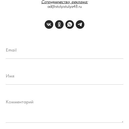
Сотрудничество, реклама:
ad@stolyistulya48.ru
Email
Имя
Комментарий