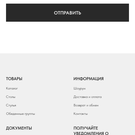
ОТПРАВИТЬ
ТОВАРЫ
ИНФОРМАЦИЯ
Каталог
Шоурум
Столы
Доставка и оплата
Стулья
Возврат и обмен
Обеденные группы
Контакты
ДОКУМЕНТЫ
ПОЛУЧАЙТЕ
УВЕДОМЛЕНИЯ О