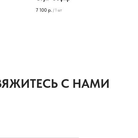
7 100
р.
7 70
/
1 шт
ВЯЖИТЕСЬ С НАМИ