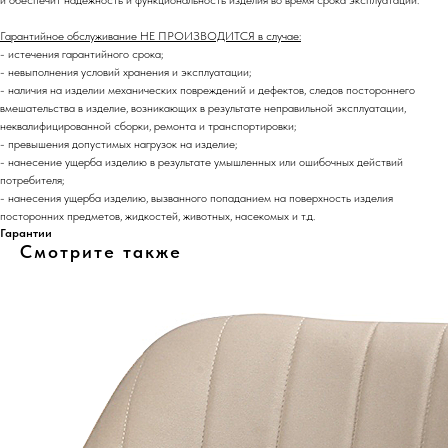
и обеспечит надежность и функциональность изделия во время срока эксплуатации.
Гарантийное обслуживание НЕ ПРОИЗВОДИТСЯ в случае:
- истечения гарантийного срока;
- невыполнения условий хранения и эксплуатации;
- наличия на изделии механических повреждений и дефектов, следов постороннего
вмешательства в изделие, возникающих в результате неправильной эксплуатации,
неквалифицированной сборки, ремонта и транспортировки;
- превышения допустимых нагрузок на изделие;
- нанесение ущерба изделию в результате умышленных или ошибочных действий
потребителя;
- нанесения ущерба изделию, вызванного попаданием на поверхность изделия
посторонних предметов, жидкостей, животных, насекомых и т.д.
Гарантии
Смотрите также