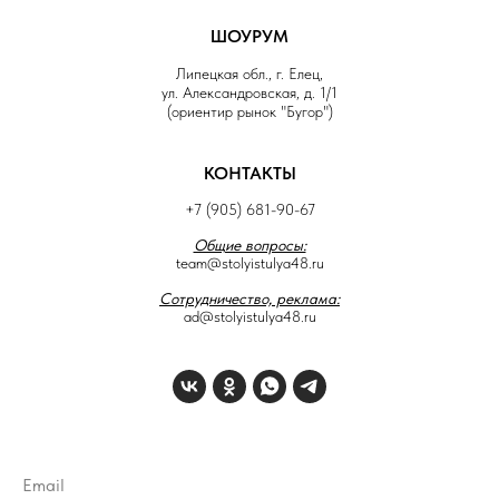
ШОУРУМ
Липецкая обл., г. Елец,
ул. Александровская, д. 1/1
(ориентир рынок "Бугор")
КОНТАКТЫ
+7 (905) 681-90-67
Общие вопросы:
team@stolyistulya48.ru
Сотрудничество, реклама:
ad@stolyistulya48.ru
Email