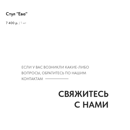
Стул "Ева"
Ст
7 400
р.
7 9
/
1 шт
ЕСЛИ У ВАС ВОЗНИКЛИ КАКИЕ-ЛИБО
ВОПРОСЫ, ОБРАТИТЕСЬ ПО НАШИМ
КОНТАКТАМ
СВЯЖИТЕСЬ
С НАМИ