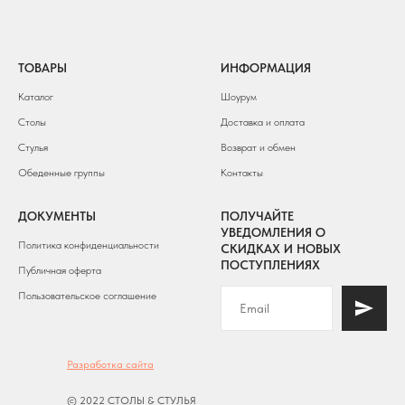
ТОВАРЫ
ИНФОРМАЦИЯ
Каталог
Шоурум
Столы
Доставка и оплата
Стулья
Возврат и обмен
Обеденные группы
Контакты
ДОКУМЕНТЫ
ПОЛУЧАЙТЕ
УВЕДОМЛЕНИЯ О
Политика конфиденциальности
СКИДКАХ И НОВЫХ
ПОСТУПЛЕНИЯХ
Публичная оферта
Пользовательское соглашение
Разработка сайта
© 2022 СТОЛЫ & СТУЛЬЯ